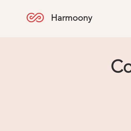
Harmoony
Co