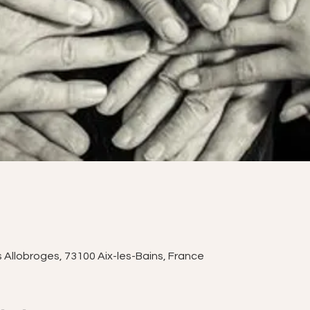
s Allobroges, 73100 Aix-les-Bains, France