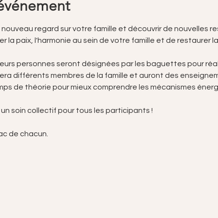
'événement
 nouveau regard sur votre famille et découvrir de nouvelles r
r la paix, l'harmonie au sein de votre famille et de restaurer l
eurs personnes seront désignées par les baguettes pour réalis
ra différents membres de la famille et auront des enseigneme
emps de théorie pour mieux comprendre les mécanismes énergé
n soin collectif pour tous les participants !
ac de chacun. 