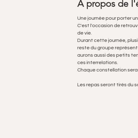
À propos de l
Une journée pour porter un
C'est l'occasion de retrouve
de vie.
Durant cette journée, plusi
reste du groupe représente
aurons aussi des petits t
ces interrelations.
Chaque constellation sera u
Les repas seront tirés du s