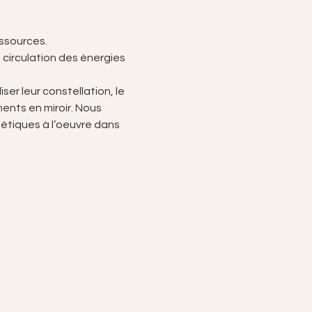
essources.
a circulation des énergies 
er leur constellation, le 
nts en miroir. Nous 
tiques à l’oeuvre dans 