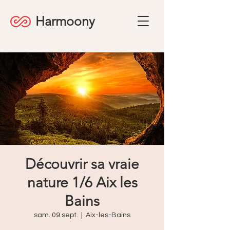
Harmoony
Découvrir sa vraie
nature 1/6 Aix les
Bains
sam. 09 sept.
  |  
Aix-les-Bains