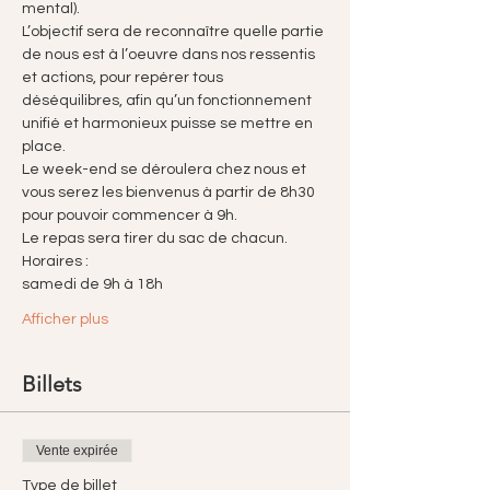
mental).
L’objectif sera de reconnaître quelle partie 
de nous est à l’oeuvre dans nos ressentis 
et actions, pour repérer tous 
déséquilibres, afin qu’un fonctionnement 
unifié et harmonieux puisse se mettre en 
place.
Le week-end se déroulera chez nous et 
vous serez les bienvenus à partir de 8h30 
pour pouvoir commencer à 9h.
Le repas sera tirer du sac de chacun.
Horaires :
samedi de 9h à 18h
Afficher plus
Billets
Vente expirée
Type de billet