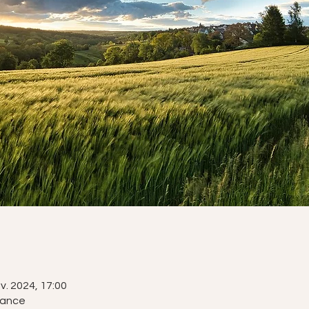
nv. 2024, 17:00
rance