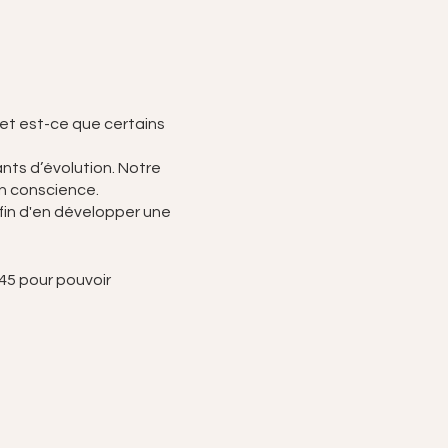
et est-ce que certains
nts d’évolution. Notre
en conscience.
 afin d'en développer une
45 pour pouvoir