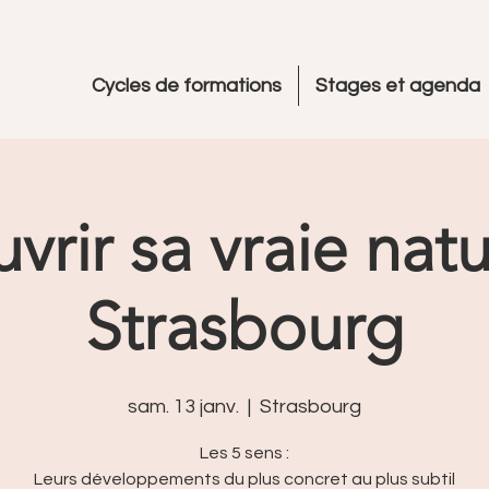
Cycles de formations
Stages et agenda
vrir sa vraie natu
Strasbourg
sam. 13 janv.
  |  
Strasbourg
Les 5 sens :