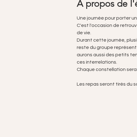
À propos de l
Une journée pour porter un
C'est l'occasion de retrouve
de vie.
Durant cette journée, plusi
reste du groupe représente
aurons aussi des petits t
ces interrelations.
Chaque constellation sera u
Les repas seront tirés du s