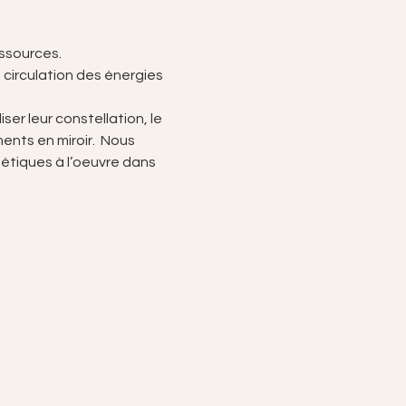
essources.
a circulation des énergies 
er leur constellation, le 
nts en miroir.  Nous 
tiques à l’oeuvre dans 