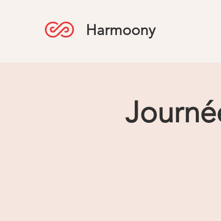
Harmoony
Journée