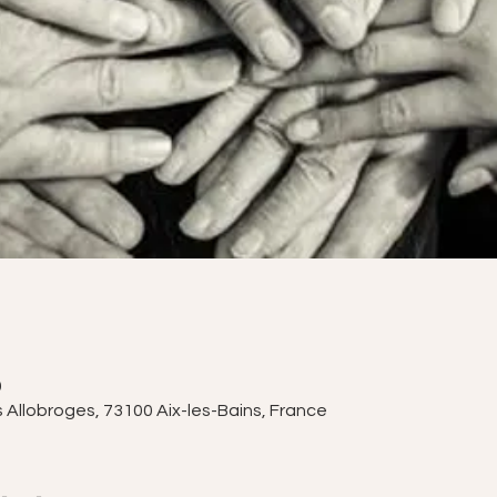
0
s Allobroges, 73100 Aix-les-Bains, France