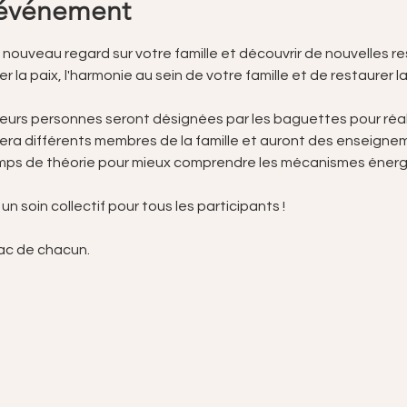
'événement
 nouveau regard sur votre famille et découvrir de nouvelles r
r la paix, l'harmonie au sein de votre famille et de restaurer l
eurs personnes seront désignées par les baguettes pour réalis
ra différents membres de la famille et auront des enseigneme
emps de théorie pour mieux comprendre les mécanismes énergé
n soin collectif pour tous les participants !
ac de chacun. 