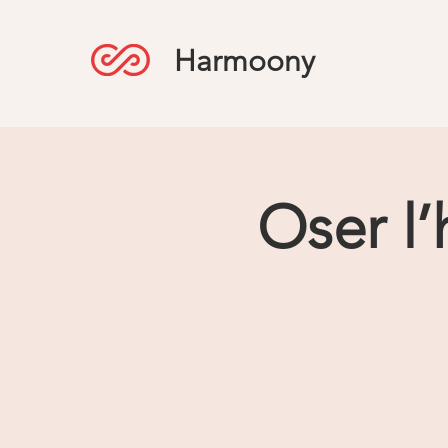
Harmoony
Oser l