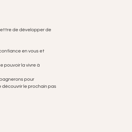
rmettre de développer de 
onfiance en vous et 
pouvoir la vivre à 
mpagnerons pour 
 découvrir le prochain pas 