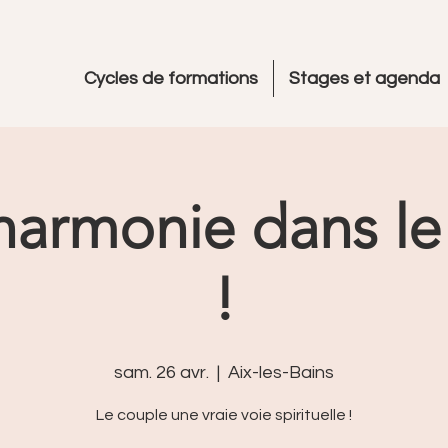
Cycles de formations
Stages et agenda
’harmonie dans le
!
sam. 26 avr.
  |  
Aix-les-Bains
Le couple une vraie voie spirituelle !