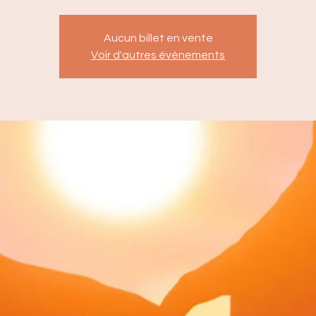
Aucun billet en vente
Voir d'autres événements