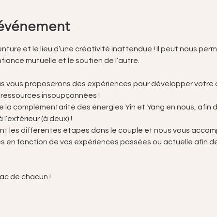
'événement
nture et le lieu d’une créativité inattendue ! Il peut nous pe
fiance mutuelle et le soutien de l’autre.
us vous proposerons des expériences pour développer votre c
s ressources insoupçonnées !
la complémentarité des énergies Yin et Yang en nous, afin de 
 l’extérieur (à deux) !
 les différentes étapes dans le couple et nous vous acco
s en fonction de vos expériences passées ou actuelle afin de
sac de chacun !