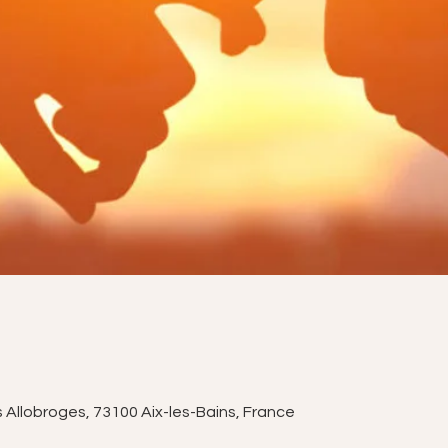
s Allobroges, 73100 Aix-les-Bains, France