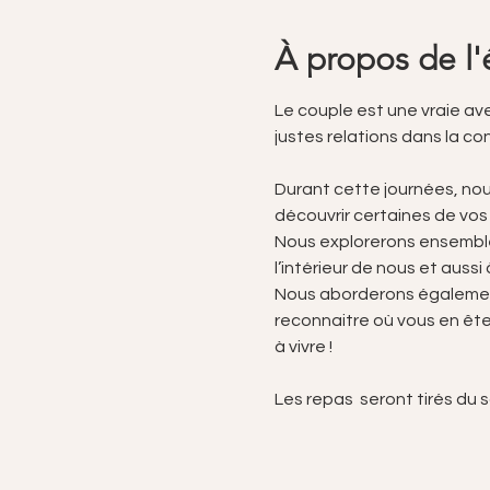
À propos de l
Le couple est une vraie ave
justes relations dans la con
Durant cette journées, no
découvrir certaines de vo
Nous explorerons ensemble 
l’intérieur de nous et aussi à
Nous aborderons également
reconnaitre où vous en ête
à vivre !
Les repas  seront tirés du 