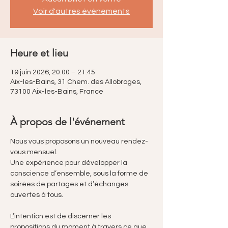
Voir d'autres événements
Heure et lieu
19 juin 2026, 20:00 – 21:45
Aix-les-Bains, 31 Chem. des Allobroges,
73100 Aix-les-Bains, France
À propos de l'événement
Nous vous proposons un nouveau rendez-
vous mensuel.
Une expérience pour développer la 
conscience d’ensemble, sous la forme de
soirées de partages et d’échanges 
ouvertes à tous.
L’intention est de discerner les 
propositions du moment à travers ce que 