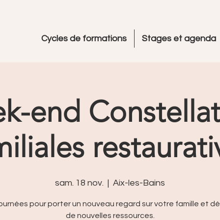
Cycles de formations
Stages et agenda
k-end Constellat
miliales restaurati
sam. 18 nov.
  |  
Aix-les-Bains
ournées pour porter un nouveau regard sur votre famille et dé
de nouvelles ressources.