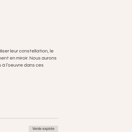
er leur constellation, le 
nt en miroir. Nous aurons 
à l’oeuvre dans ces 
Vente expirée