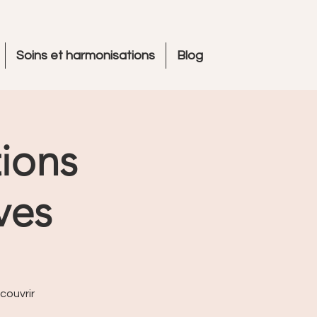
Soins et harmonisations
Blog
ions
ves
couvrir