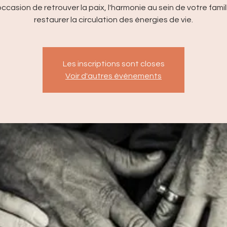
'occasion de retrouver la paix, l'harmonie au sein de votre famil
Les inscriptions sont closes
Voir d'autres événements