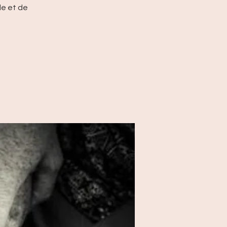
le et de