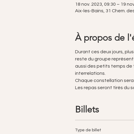
18 nov. 2023, 09:30 – 19 nov
Aix-les-Bains, 31 Chem. de
À propos de l
Durant ces deux jours, plus
reste du groupe représente
aussi des petits temps de
interrelations.
Chaque constellation sera u
Les repas seront tirés du 
Billets
Type de billet