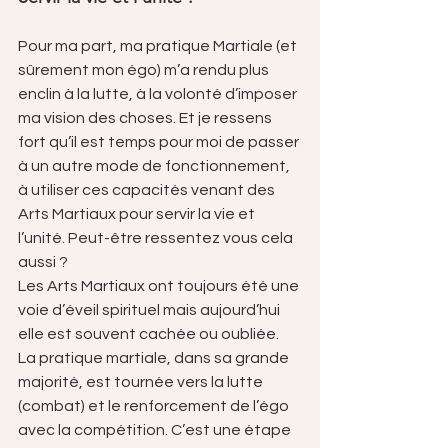
Pour ma part, ma pratique Martiale (et 
sûrement mon égo) m’a rendu plus 
enclin à la lutte, à la volonté d’imposer 
ma vision des choses. Et je ressens 
fort qu’il est temps pour moi de passer 
à un autre mode de fonctionnement, 
à utiliser ces capacités venant des 
Arts Martiaux pour servir la vie et 
l’unité. Peut-être ressentez vous cela 
aussi ?
Les Arts Martiaux ont toujours été une 
voie d’éveil spirituel mais aujourd’hui 
elle est souvent cachée ou oubliée. 
La pratique martiale, dans sa grande 
majorité, est tournée vers la lutte 
(combat) et le renforcement de l’égo 
avec la compétition. C’est une étape 