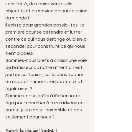
sensibilité, de choisir vers quels 
objectifs et au service de quelle vision 
du monde !
Il existe deux grandes possibilités : la 
première pour se défendre et lutter 
contre ce qui nous dérange ou bien la 
seconde, pour construire ce qui nous 
tient à coeur.
Sommes-nous prêts à choisir une voie 
de bâtisseur où notre attention est 
portée sur l’union, sur la construction 
de rapport humains respectueux et 
égalitaires ?
Sommes-nous prêts à lâcher notre 
égo pour chercher à faire advenir ce 
qui est juste pour l’ensemble et pas 
seulement pour nous ?
Servir la vie et l'unité !