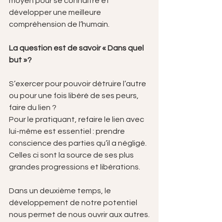
moyen pour se connaître et 
développer une meilleure 
compréhension de l’humain.
La question est de savoir « Dans quel 
but »?
S’exercer pour pouvoir détruire l’autre 
ou pour une fois libéré de ses peurs, 
faire du lien ?
Pour le pratiquant, refaire le lien avec 
lui-même est essentiel : prendre 
conscience des parties qu’il a négligé. 
Celles ci sont la source de ses plus 
grandes progressions et libérations.
Dans un deuxième temps, le 
développement de notre potentiel 
nous permet de nous ouvrir aux autres.