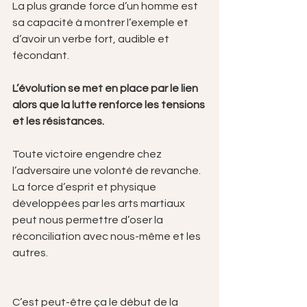
La plus grande force d’un homme est 
sa capacité à montrer l’exemple et 
d’avoir un verbe fort, audible et 
fécondant.
L’évolution se met en place par le lien 
alors que la lutte renforce les tensions 
et les résistances.
Toute victoire engendre chez 
l’adversaire une volonté de revanche.
La force d’esprit et physique 
développées par les arts martiaux 
peut nous permettre d’oser la 
réconciliation avec nous-même et les 
autres.
C’est peut-être ça le début de la 