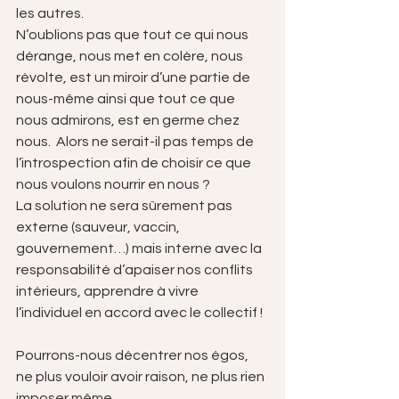
les autres.
N’oublions pas que tout ce qui nous 
dérange, nous met en colère, nous 
révolte, est un miroir d’une partie de 
nous-même ainsi que tout ce que 
nous admirons, est en germe chez 
nous.  Alors ne serait-il pas temps de 
l’introspection afin de choisir ce que 
nous voulons nourrir en nous ?
La solution ne sera sûrement pas 
externe (sauveur, vaccin, 
gouvernement…) mais interne avec la 
responsabilité d’apaiser nos conflits 
intérieurs, apprendre à vivre 
l’individuel en accord avec le collectif !  
Pourrons-nous décentrer nos égos, 
ne plus vouloir avoir raison, ne plus rien 
imposer même 