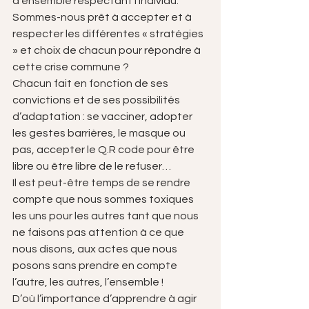
d’ensemble respectant l’individu.
Sommes-nous prêt à accepter et à 
respecter les différentes « stratégies 
» et choix de chacun pour répondre à 
cette crise commune ?                              
Chacun fait en fonction de ses 
convictions et de ses possibilités 
d’adaptation : se vacciner, adopter 
les gestes barrières, le masque ou 
pas, accepter le Q.R code pour être 
libre ou être libre de le refuser…
Il est peut-être temps de se rendre 
compte que nous sommes toxiques 
les uns pour les autres tant que nous 
ne faisons pas attention à ce que 
nous disons, aux actes que nous 
posons sans prendre en compte 
l’autre, les autres, l’ensemble !
D’où l’importance d’apprendre à agir 