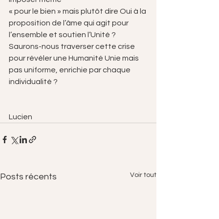
« pour le bien » mais plutôt dire Oui à la 
proposition de l’âme qui agit pour 
l’ensemble et soutien l’Unité ?
Saurons-nous traverser cette crise 
pour révéler une Humanité Unie mais 
pas uniforme, enrichie par chaque 
individualité ?
Lucien
Voir tout
Posts récents