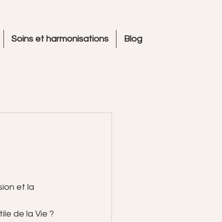
Soins et harmonisations
Blog
ion et la 
e de la Vie ? 