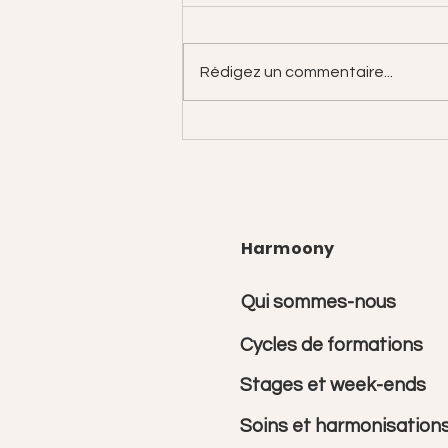
Rédigez un commentaire...
Sortir de la manipulation !
Harmoony
Qui sommes-nous
Cycles de formations
Stages et week-ends
Soins et harmonisation