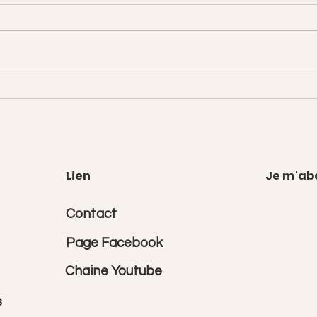
Juste répartition
Mais
Lien
Je m'ab
Contact
Page Facebook
Chaine Youtube
s