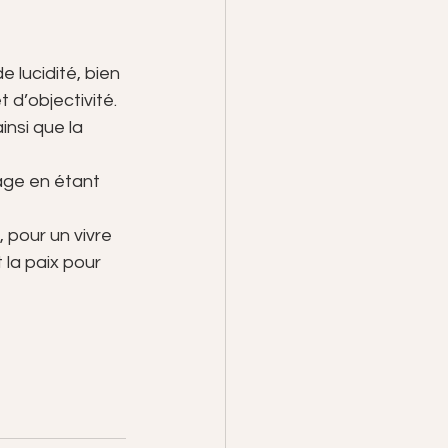
 lucidité, bien 
d’objectivité.  
nsi que la 
tage en étant 
 pour un vivre 
la paix pour 