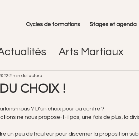
Cycles de formations
Stages et agenda
Actualités
Arts Martiaux
2022
2 min de lecture
 DU CHOIX !
arlons-nous ? D’un choix pour ou contre ?  
ions ne nous propose-t-il pas, une fois de plus, la divis
 un peu de hauteur pour discerner la proposition subtil