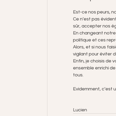
Est-ce nos peurs, n
Ce n’est pas évident
sûr, accepter nos ég
En changeant notre c
politique et ces repr
Alors, et si nous fai
vigilant pour éviter d
Enfin, je choisis de
ensemble enrichi de 
tous.
Evidemment, c’est u
Lucien