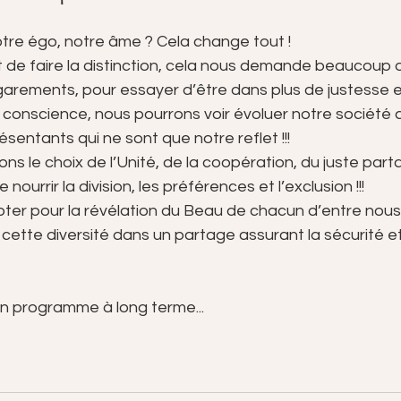
otre égo, notre âme ? Cela change tout !
 de faire la distinction, cela nous demande beaucoup de
arements, pour essayer d’être dans plus de justesse et 
onscience, nous pourrons voir évoluer notre société ai
ésentants qui ne sont que notre reflet !!!
sions le choix de l’Unité, de la coopération, du juste par
e nourrir la division, les préférences et l’exclusion !!!
 voter pour la révélation du Beau de chacun d’entre nous,
cette diversité dans un partage assurant la sécurité et 
n programme à long terme...